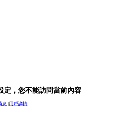
私設定，您不能訪問當前內容
消息
|
用戶詳情