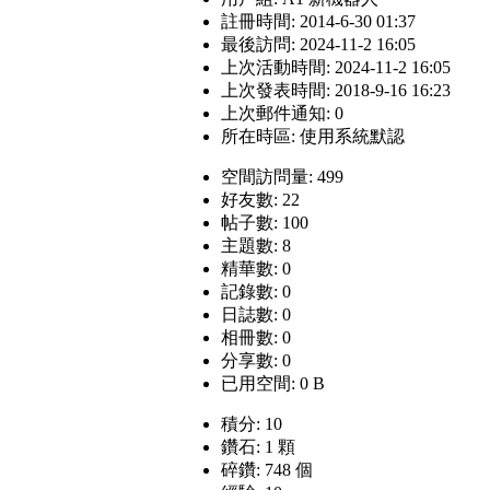
註冊時間: 2014-6-30 01:37
最後訪問: 2024-11-2 16:05
上次活動時間: 2024-11-2 16:05
上次發表時間: 2018-9-16 16:23
上次郵件通知: 0
所在時區: 使用系統默認
空間訪問量: 499
好友數: 22
帖子數: 100
主題數: 8
精華數: 0
記錄數: 0
日誌數: 0
相冊數: 0
分享數: 0
已用空間: 0 B
積分: 10
鑽石: 1 顆
碎鑽: 748 個