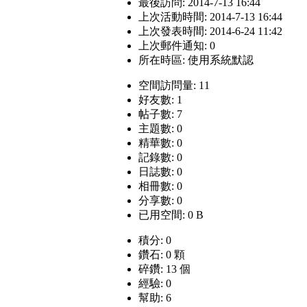
最後訪問: 2014-7-13 16:44
上次活動時間: 2014-7-13 16:44
上次發表時間: 2014-6-24 11:42
上次郵件通知: 0
所在時區: 使用系統默認
空間訪問量: 11
好友數: 1
帖子數: 7
主題數: 0
精華數: 0
記錄數: 0
日誌數: 0
相冊數: 0
分享數: 0
已用空間: 0 B
積分: 0
鑽石: 0 顆
碎鑽: 13 個
經驗: 0
幫助: 6