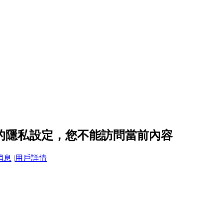
618 的隱私設定，您不能訪問當前內容
消息
|
用戶詳情