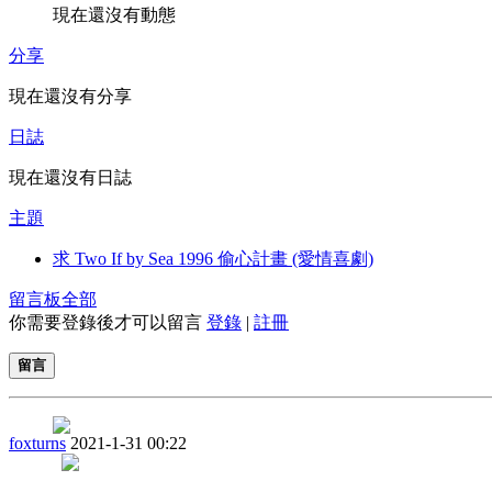
現在還沒有動態
分享
現在還沒有分享
日誌
現在還沒有日誌
主題
求 Two If by Sea 1996 偷心計畫 (愛情喜劇)
留言板
全部
你需要登錄後才可以留言
登錄
|
註冊
留言
foxturns
2021-1-31 00:22