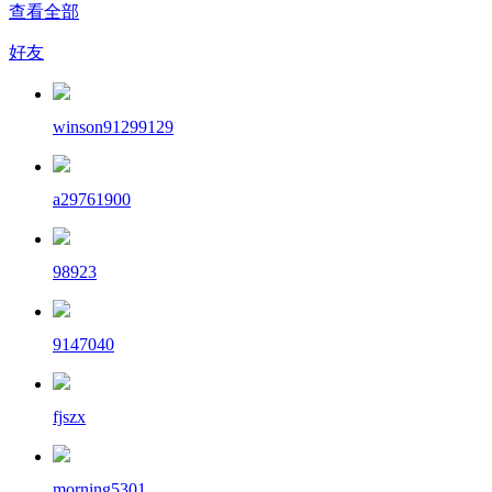
查看全部
好友
winson91299129
a29761900
98923
9147040
fjszx
morning5301