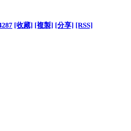
4287
[收藏]
[複製]
[分享]
[RSS]