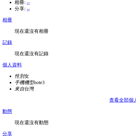
相冊:
--
分享:
--
相冊
現在還沒有相冊
記錄
現在還沒有記錄
個人資料
性別
女
手機機型
note3
來自
台灣
查看全部個
動態
現在還沒有動態
分享