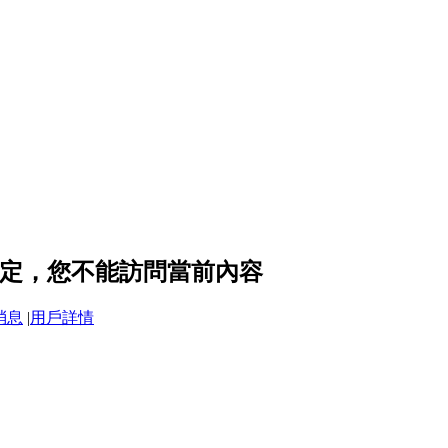
隱私設定，您不能訪問當前內容
消息
|
用戶詳情