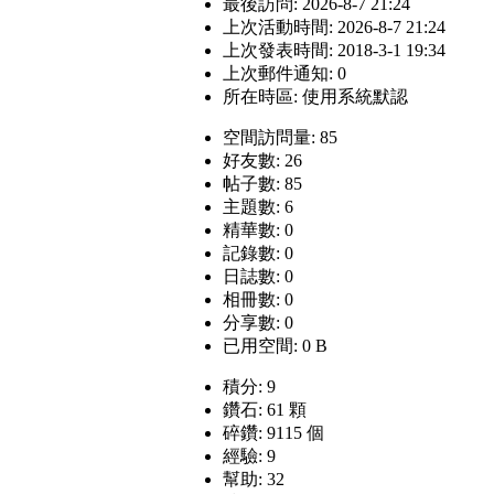
最後訪問: 2026-8-7 21:24
上次活動時間: 2026-8-7 21:24
上次發表時間: 2018-3-1 19:34
上次郵件通知: 0
所在時區: 使用系統默認
空間訪問量: 85
好友數: 26
帖子數: 85
主題數: 6
精華數: 0
記錄數: 0
日誌數: 0
相冊數: 0
分享數: 0
已用空間: 0 B
積分: 9
鑽石: 61 顆
碎鑽: 9115 個
經驗: 9
幫助: 32