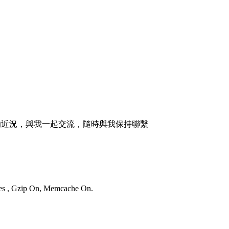
的近況，與我一起交流，隨時與我保持聯繫
ries , Gzip On, Memcache On.