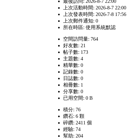
最後訪問: 2026-8-7 22:00
上次活動時間: 2026-8-7 22:00
上次發表時間: 2026-7-8 17:56
上次郵件通知: 0
所在時區: 使用系統默認
空間訪問量: 764
好友數: 21
帖子數: 173
主題數: 4
精華數: 0
記錄數: 0
日誌數: 0
相冊數: 1
分享數: 0
已用空間: 0 B
積分: 76
鑽石: 6 顆
碎鑽: 2411 個
經驗: 74
幫助: 204