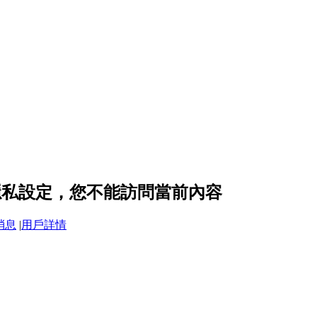
d 的隱私設定，您不能訪問當前內容
消息
|
用戶詳情