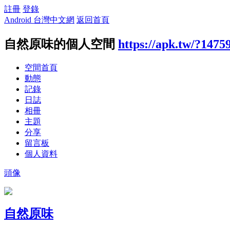
註冊
登錄
Android 台灣中文網
返回首頁
自然原味的個人空間
https://apk.tw/?1475
空間首頁
動態
記錄
日誌
相冊
主題
分享
留言板
個人資料
頭像
自然原味