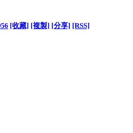
956
[收藏]
[複製]
[分享]
[RSS]