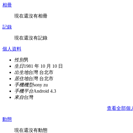
相冊
現在還沒有相冊
記錄
現在還沒有記錄
個人資料
性別
男
生日
1981 年 10 月 10 日
出生地
台灣 台北市
居住地
台灣 台北市
手機機型
sony zu
手機平台
Android 4.3
來自
台灣
查看全部個
動態
現在還沒有動態