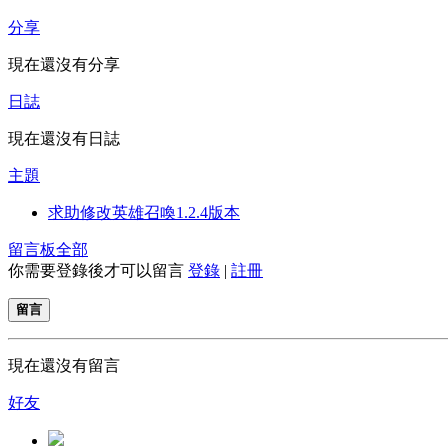
分享
現在還沒有分享
日誌
現在還沒有日誌
主題
求助修改英雄召喚1.2.4版本
留言板
全部
你需要登錄後才可以留言
登錄
|
註冊
留言
現在還沒有留言
好友