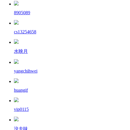
8905089
cs13254658
水映月
yangchihwei
huangif
vip0115
沒去味