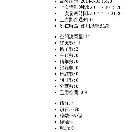
最後訪問: 2014-7-30 15:28
上次活動時間: 2014-7-30 15:28
上次發表時間: 2014-4-17 21:36
上次郵件通知: 0
所在時區: 使用系統默認
空間訪問量: 11
好友數: 11
帖子數: 2
主題數: 0
精華數: 0
記錄數: 0
日誌數: 0
相冊數: 0
分享數: 0
已用空間: 0 B
積分: 4
鑽石: 0 顆
碎鑽: 65 個
經驗: 4
幫助: 0