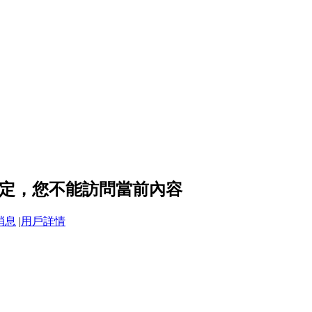
私設定，您不能訪問當前內容
消息
|
用戶詳情