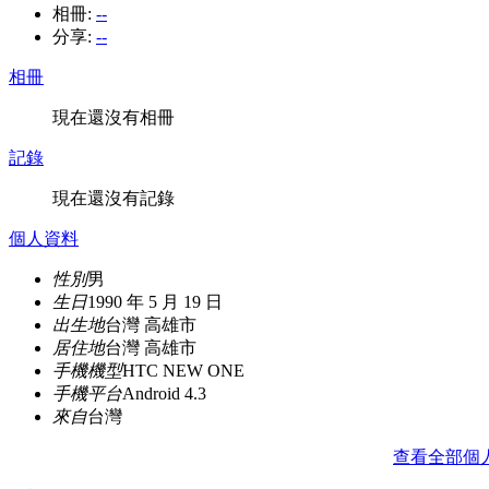
相冊:
--
分享:
--
相冊
現在還沒有相冊
記錄
現在還沒有記錄
個人資料
性別
男
生日
1990 年 5 月 19 日
出生地
台灣 高雄市
居住地
台灣 高雄市
手機機型
HTC NEW ONE
手機平台
Android 4.3
來自
台灣
查看全部個