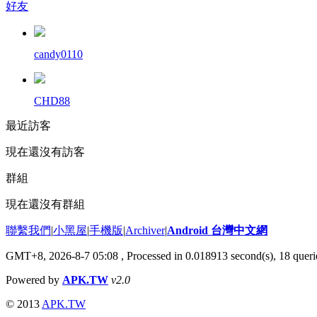
好友
candy0110
CHD88
最近訪客
現在還沒有訪客
群組
現在還沒有群組
聯繫我們
|
小黑屋
|
手機版
|
Archiver
|
Android 台灣中文網
GMT+8, 2026-8-7 05:08
, Processed in 0.018913 second(s), 18 que
Powered by
APK.TW
v2.0
© 2013
APK.TW