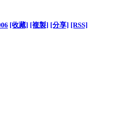
006
[收藏]
[複製]
[分享]
[RSS]