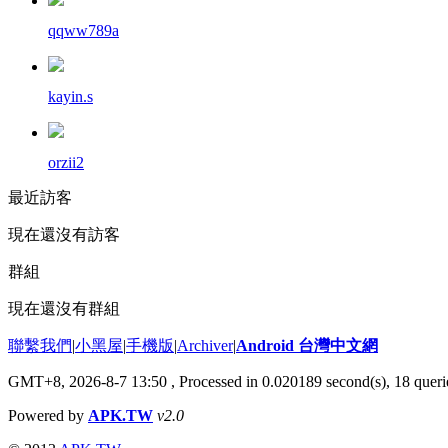
qqww789a
kayin.s
orzii2
最近訪客
現在還沒有訪客
群組
現在還沒有群組
聯繫我們
|
小黑屋
|
手機版
|
Archiver
|
Android 台灣中文網
GMT+8, 2026-8-7 13:50
, Processed in 0.020189 second(s), 18 que
Powered by
APK.TW
v2.0