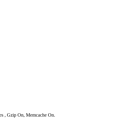
ries , Gzip On, Memcache On.