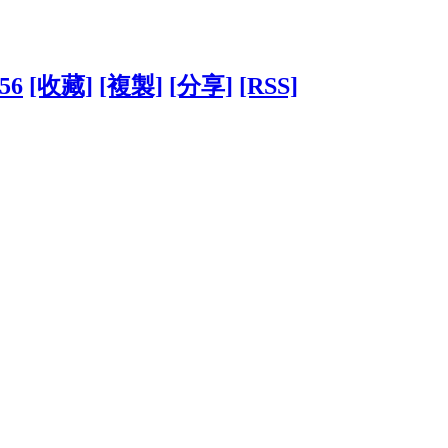
956
[收藏]
[複製]
[分享]
[RSS]