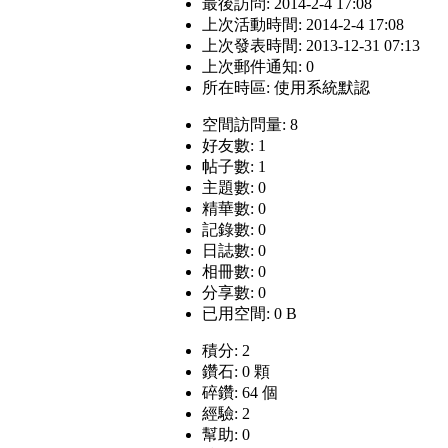
最後訪問: 2014-2-4 17:08
上次活動時間: 2014-2-4 17:08
上次發表時間: 2013-12-31 07:13
上次郵件通知: 0
所在時區: 使用系統默認
空間訪問量: 8
好友數: 1
帖子數: 1
主題數: 0
精華數: 0
記錄數: 0
日誌數: 0
相冊數: 0
分享數: 0
已用空間: 0 B
積分: 2
鑽石: 0 顆
碎鑽: 64 個
經驗: 2
幫助: 0