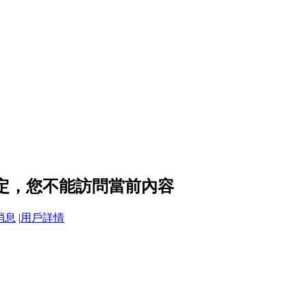
設定，您不能訪問當前內容
消息
|
用戶詳情