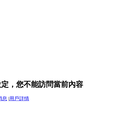
隱私設定，您不能訪問當前內容
消息
|
用戶詳情