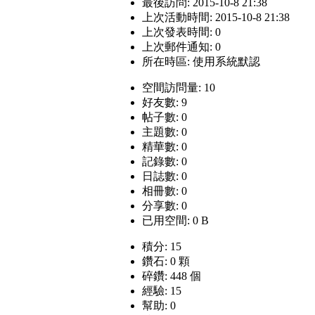
最後訪問: 2015-10-8 21:38
上次活動時間: 2015-10-8 21:38
上次發表時間: 0
上次郵件通知: 0
所在時區: 使用系統默認
空間訪問量: 10
好友數: 9
帖子數: 0
主題數: 0
精華數: 0
記錄數: 0
日誌數: 0
相冊數: 0
分享數: 0
已用空間: 0 B
積分: 15
鑽石: 0 顆
碎鑽: 448 個
經驗: 15
幫助: 0