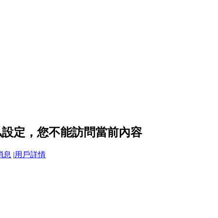
的隱私設定，您不能訪問當前內容
消息
|
用戶詳情