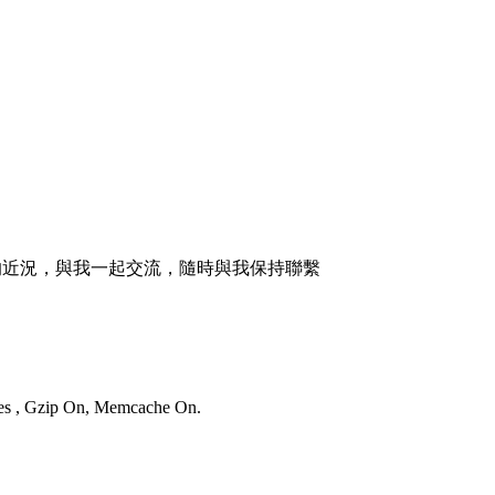
的近況，與我一起交流，隨時與我保持聯繫
ries , Gzip On, Memcache On.