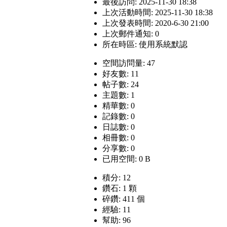
最後訪問: 2025-11-30 18:38
上次活動時間: 2025-11-30 18:38
上次發表時間: 2020-6-30 21:00
上次郵件通知: 0
所在時區: 使用系統默認
空間訪問量: 47
好友數: 11
帖子數: 24
主題數: 1
精華數: 0
記錄數: 0
日誌數: 0
相冊數: 0
分享數: 0
已用空間: 0 B
積分: 12
鑽石: 1 顆
碎鑽: 411 個
經驗: 11
幫助: 96