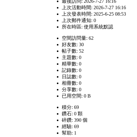
最後訪問: 2026-7-27 16:16
上次活動時間: 2026-7-27 16:16
上次發表時間: 2025-6-25 08:53
上次郵件通知: 0
所在時區: 使用系統默認
空間訪問量: 62
好友數: 30
帖子數: 52
主題數: 0
精華數: 0
記錄數: 0
日誌數: 0
相冊數: 0
分享數: 0
已用空間: 0 B
積分: 69
鑽石: 0 顆
碎鑽: 390 個
經驗: 69
幫助: 1