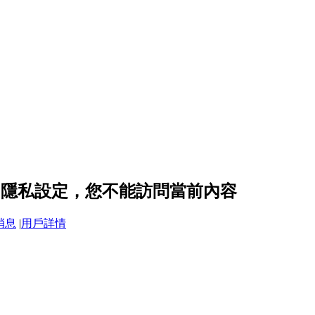
84 的隱私設定，您不能訪問當前內容
消息
|
用戶詳情