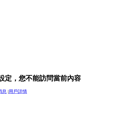
隱私設定，您不能訪問當前內容
消息
|
用戶詳情