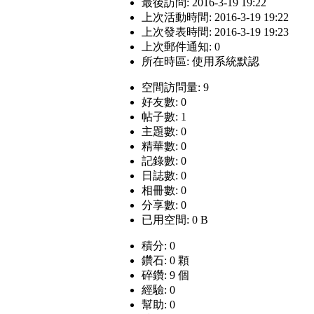
最後訪問: 2016-3-19 19:22
上次活動時間: 2016-3-19 19:22
上次發表時間: 2016-3-19 19:23
上次郵件通知: 0
所在時區: 使用系統默認
空間訪問量: 9
好友數: 0
帖子數: 1
主題數: 0
精華數: 0
記錄數: 0
日誌數: 0
相冊數: 0
分享數: 0
已用空間: 0 B
積分: 0
鑽石: 0 顆
碎鑽: 9 個
經驗: 0
幫助: 0