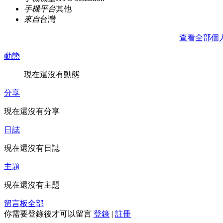
手機平台
其他
來自
台灣
查看全部個
動態
現在還沒有動態
分享
現在還沒有分享
日誌
現在還沒有日誌
主題
現在還沒有主題
留言板
全部
你需要登錄後才可以留言
登錄
|
註冊