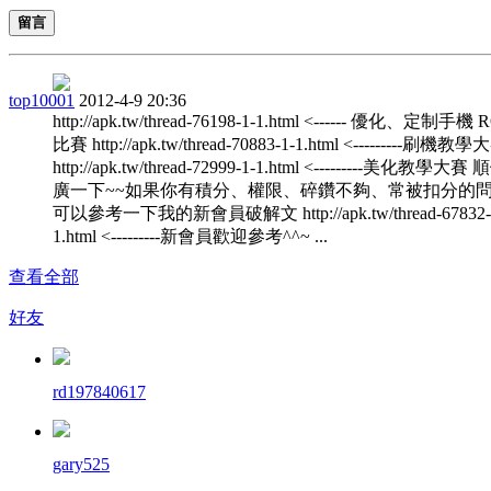
留言
top10001
2012-4-9 20:36
http://apk.tw/thread-76198-1-1.html <------ 優化、定制手機
比賽 http://apk.tw/thread-70883-1-1.html <---------刷機教學
http://apk.tw/thread-72999-1-1.html <---------美化教學大
廣一下~~如果你有積分、權限、碎鑽不夠、常被扣分的
可以參考一下我的新會員破解文 http://apk.tw/thread-67832-
1.html <---------新會員歡迎參考^^~ ...
查看全部
好友
rd197840617
gary525