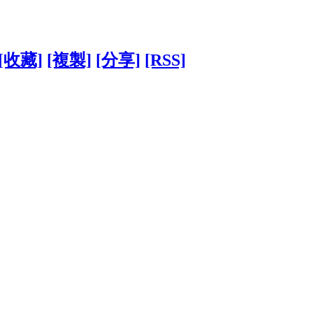
[收藏]
[複製]
[分享]
[RSS]