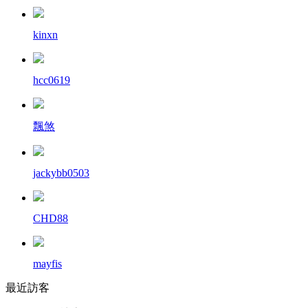
kinxn
hcc0619
飄煞
jackybb0503
CHD88
mayfis
最近訪客