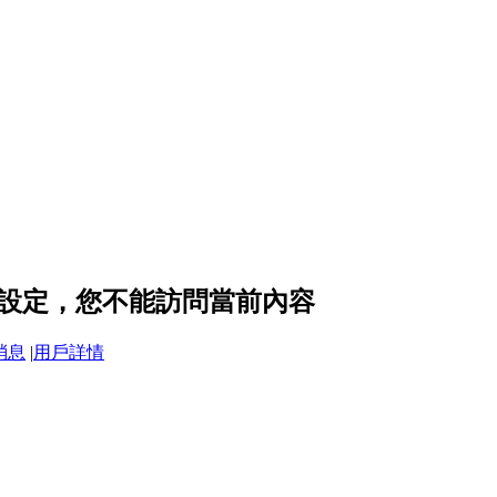
的隱私設定，您不能訪問當前內容
消息
|
用戶詳情