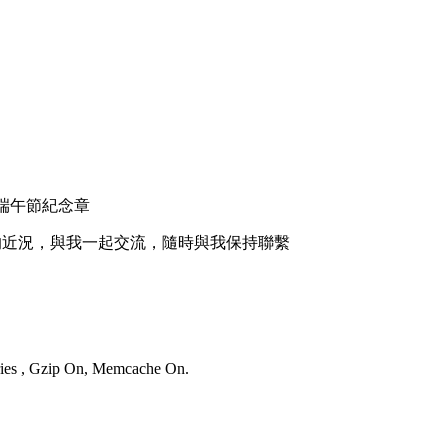
的近況，與我一起交流，隨時與我保持聯繫
eries , Gzip On, Memcache On.