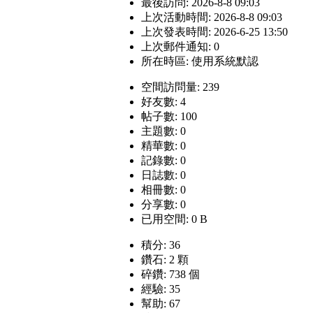
最後訪問: 2026-8-8 09:03
上次活動時間: 2026-8-8 09:03
上次發表時間: 2026-6-25 13:50
上次郵件通知: 0
所在時區: 使用系統默認
空間訪問量: 239
好友數: 4
帖子數: 100
主題數: 0
精華數: 0
記錄數: 0
日誌數: 0
相冊數: 0
分享數: 0
已用空間: 0 B
積分: 36
鑽石: 2 顆
碎鑽: 738 個
經驗: 35
幫助: 67