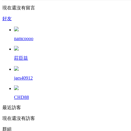
現在還沒有留言
好友
namcoooo
莊臣益
jaes40912
CHD88
最近訪客
現在還沒有訪客
群組