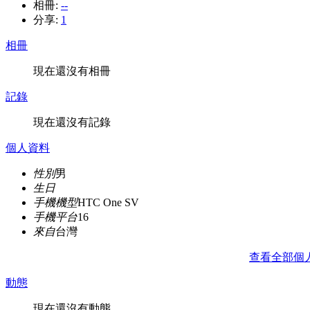
相冊:
--
分享:
1
相冊
現在還沒有相冊
記錄
現在還沒有記錄
個人資料
性別
男
生日
手機機型
HTC One SV
手機平台
16
來自
台灣
查看全部個
動態
現在還沒有動態