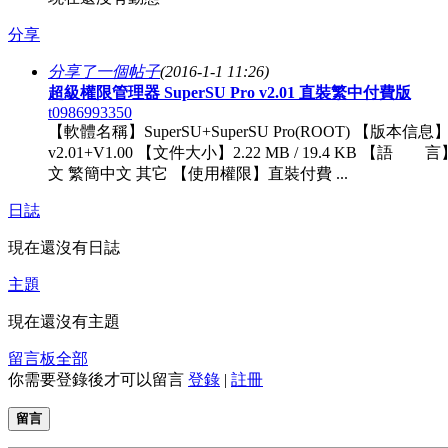
分享
分享了一個帖子
(2016-1-1 11:26)
超級權限管理器 SuperSU Pro v2.01 直裝繁中付費版
t0986993350
【軟體名稱】SuperSU+SuperSU Pro(ROOT) 【版本信息
v2.01+V1.00 【文件大小】2.22 MB / 19.4 KB 【語 
文 繁簡中文 其它 【使用權限】直裝付費 ...
日誌
現在還沒有日誌
主題
現在還沒有主題
留言板
全部
你需要登錄後才可以留言
登錄
|
註冊
留言