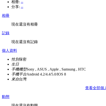
相冊:
--
分享:
--
相冊
現在還沒有相冊
記錄
現在還沒有記錄
個人資料
性別
保密
生日
手機機型
Sony , ASUS , Apple , Samsung , HTC
手機平台
Android 4.2/4.4/5.0/IOS 8
來自
台灣
查看全部個
動態
現在還沒有動態