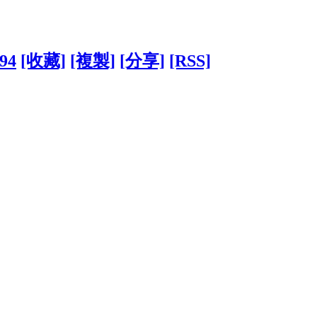
394
[收藏]
[複製]
[分享]
[RSS]