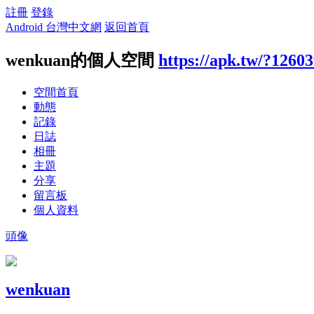
註冊
登錄
Android 台灣中文網
返回首頁
wenkuan的個人空間
https://apk.tw/?1260
空間首頁
動態
記錄
日誌
相冊
主題
分享
留言板
個人資料
頭像
wenkuan