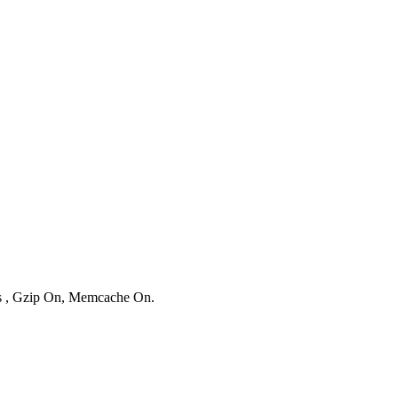
ies , Gzip On, Memcache On.