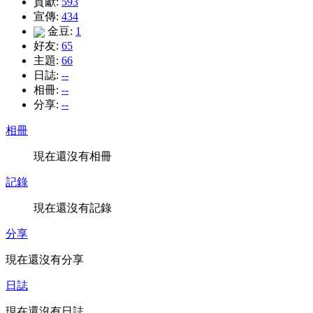
貢獻:
593
宣傳:
434
金豆:
1
好友:
65
主題:
66
日誌:
--
相冊:
--
分享:
--
相冊
現在還沒有相冊
記錄
現在還沒有記錄
分享
現在還沒有分享
日誌
現在還沒有日誌