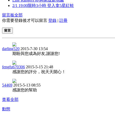
Line Rangers 即將開放新地圖
2/1 19:00限時3小時 登入拿5星紅蛙
留言板
全部
你需要登錄後才可以留言
登錄
|
註冊
留言
darling520
2015-7-30 13:54
期盼與您成為好友,謝謝您!
fengfu670306
2015-5-15 21:48
感謝您的評分，祝天天開心！
54469
2015-5-13 08:55
感謝您的幫助
查看全部
動態