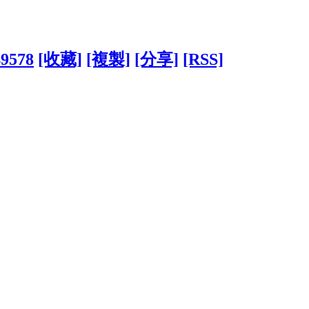
49578
[收藏]
[複製]
[分享]
[RSS]