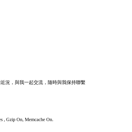
的近況，與我一起交流，隨時與我保持聯繫
ies , Gzip On, Memcache On.