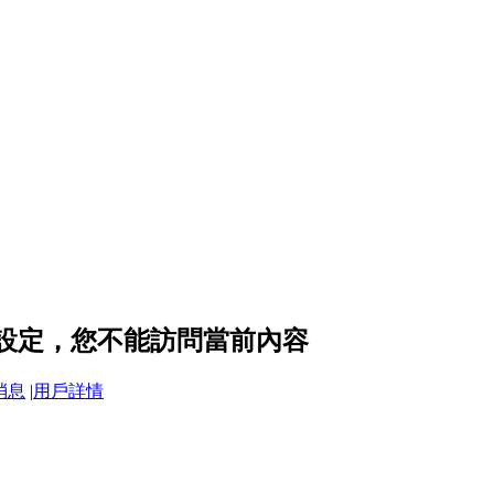
隱私設定，您不能訪問當前內容
消息
|
用戶詳情