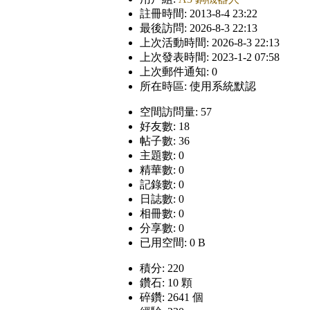
註冊時間: 2013-8-4 23:22
最後訪問: 2026-8-3 22:13
上次活動時間: 2026-8-3 22:13
上次發表時間: 2023-1-2 07:58
上次郵件通知: 0
所在時區: 使用系統默認
空間訪問量: 57
好友數: 18
帖子數: 36
主題數: 0
精華數: 0
記錄數: 0
日誌數: 0
相冊數: 0
分享數: 0
已用空間: 0 B
積分: 220
鑽石: 10 顆
碎鑽: 2641 個