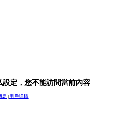
 的隱私設定，您不能訪問當前內容
消息
|
用戶詳情