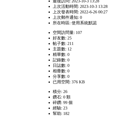
最後訪問: 2023-10-3 13:28
上次活動時間: 2023-10-3 13:28
上次發表時間: 2022-6-26 00:27
上次郵件通知: 0
所在時區: 使用系統默認
空間訪問量: 107
好友數: 25
帖子數: 211
主題數: 12
精華數: 0
記錄數: 0
日誌數: 0
相冊數: 0
分享數: 0
已用空間: 376 KB
積分: 26
鑽石: 0 顆
碎鑽: 99 個
經驗: 23
幫助: 182