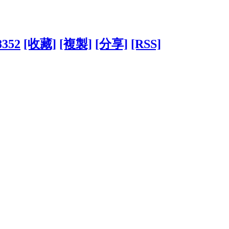
8352
[收藏]
[複製]
[分享]
[RSS]