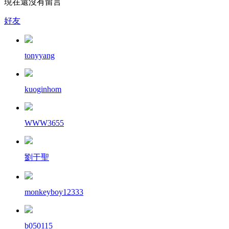
現在還沒有留言
好友
tonyyang
kuoginhom
WWW3655
劉于聖
monkeyboy12333
b050115