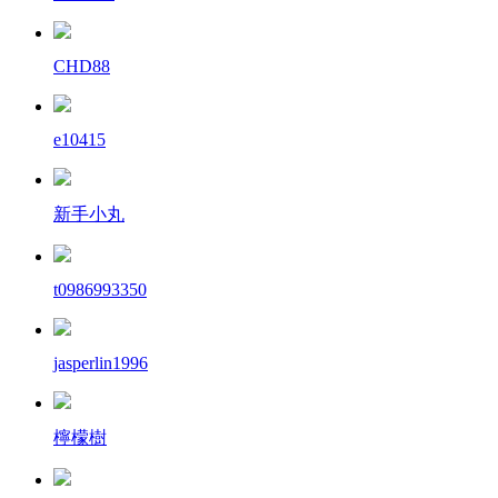
CHD88
e10415
新手小丸
t0986993350
jasperlin1996
檸檬樹