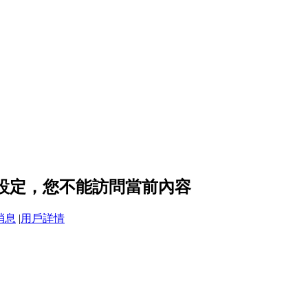
私設定，您不能訪問當前內容
消息
|
用戶詳情