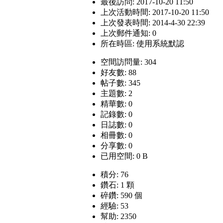
最後訪問: 2017-10-20 11:50
上次活動時間: 2017-10-20 11:50
上次發表時間: 2014-4-30 22:39
上次郵件通知: 0
所在時區: 使用系統默認
空間訪問量: 304
好友數: 88
帖子數: 345
主題數: 2
精華數: 0
記錄數: 0
日誌數: 0
相冊數: 0
分享數: 0
已用空間: 0 B
積分: 76
鑽石: 1 顆
碎鑽: 590 個
經驗: 53
幫助: 2350