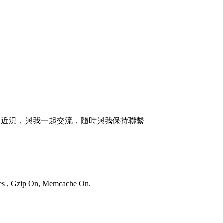
的近況，與我一起交流，隨時與我保持聯繫
ries , Gzip On, Memcache On.