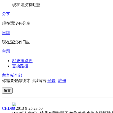
現在還沒有動態
分享
現在還沒有分享
日誌
現在還沒有日誌
主題
S2更換路徑
更換路徑
留言板
全部
你需要登錄後才可以留言
登錄
|
註冊
留言
CHD88
2013-9-25 23:50