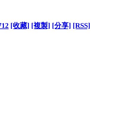
712
[收藏]
[複製]
[分享]
[RSS]