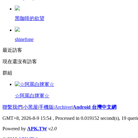
黑咖啡的欲望
shinefone
最近訪客
現在還沒有訪客
群組
☆阿罵白牌軍☆
聯繫我們
|
小黑屋
|
手機版
|
Archiver
|
Android 台灣中文網
GMT+8, 2026-8-9 15:54
, Processed in 0.019152 second(s), 19 que
Powered by
APK.TW
v2.0