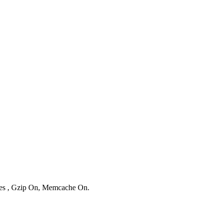
ries , Gzip On, Memcache On.