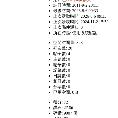
註冊時間: 2011-9-2 20:11
最後訪問: 2026-8-6 09:33
上次活動時間: 2026-8-6 09:33
上次發表時間: 2024-11-2 15:52
上次郵件通知: 0
所在時區: 使用系統默認
空間訪問量: 323
好友數: 20
帖子數: 4
主題數: 0
精華數: 0
記錄數: 0
日誌數: 0
相冊數: 0
分享數: 0
已用空間: 0 B
積分: 72
鑽石: 27 顆
碎鑽: 9007 個