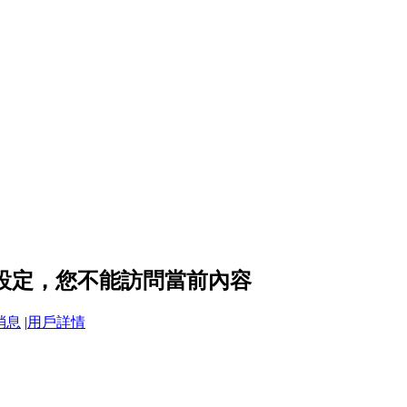
隱私設定，您不能訪問當前內容
消息
|
用戶詳情