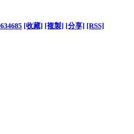
?634685
[收藏]
[複製]
[分享]
[RSS]