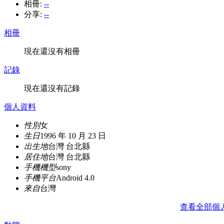
相冊:
--
分享:
--
相冊
現在還沒有相冊
記錄
現在還沒有記錄
個人資料
性別
女
生日
1996 年 10 月 23 日
出生地
台灣 台北縣
居住地
台灣 台北縣
手機機型
sony
手機平台
Android 4.0
來自
台灣
查看全部個