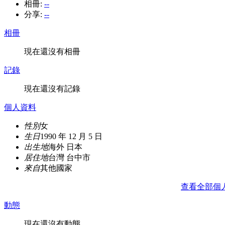
相冊:
--
分享:
--
相冊
現在還沒有相冊
記錄
現在還沒有記錄
個人資料
性別
女
生日
1990 年 12 月 5 日
出生地
海外 日本
居住地
台灣 台中市
來自
其他國家
查看全部個
動態
現在還沒有動態