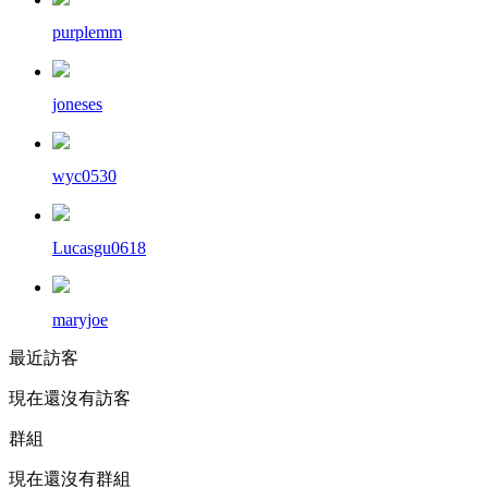
purplemm
joneses
wyc0530
Lucasgu0618
maryjoe
最近訪客
現在還沒有訪客
群組
現在還沒有群組