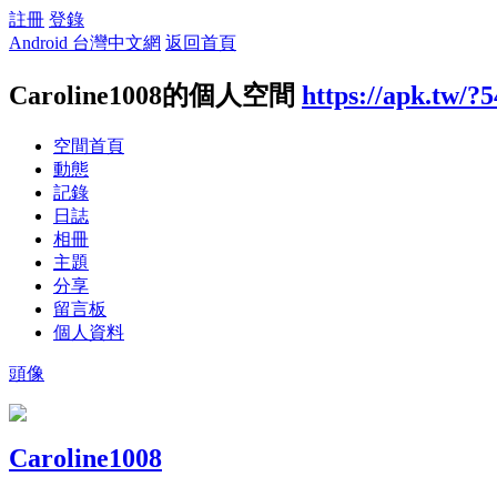
註冊
登錄
Android 台灣中文網
返回首頁
Caroline1008的個人空間
https://apk.tw/?
空間首頁
動態
記錄
日誌
相冊
主題
分享
留言板
個人資料
頭像
Caroline1008