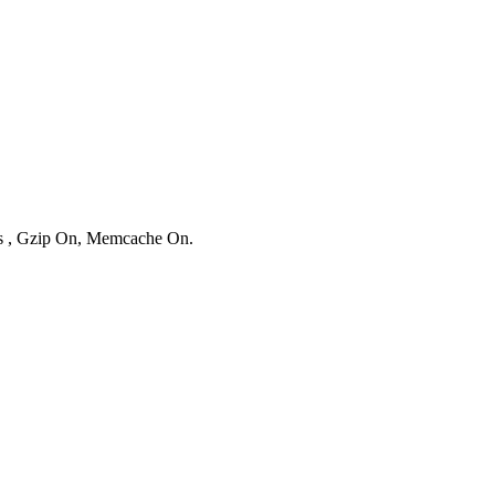
ies , Gzip On, Memcache On.