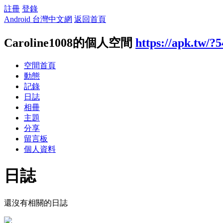
註冊
登錄
Android 台灣中文網
返回首頁
Caroline1008的個人空間
https://apk.tw/?
空間首頁
動態
記錄
日誌
相冊
主題
分享
留言板
個人資料
日誌
還沒有相關的日誌