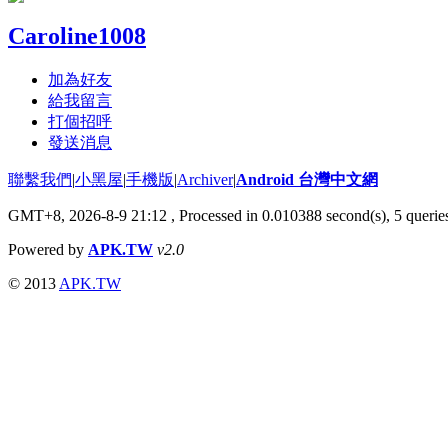
Caroline1008
加為好友
給我留言
打個招呼
發送消息
聯繫我們
|
小黑屋
|
手機版
|
Archiver
|
Android 台灣中文網
GMT+8, 2026-8-9 21:12
, Processed in 0.010388 second(s), 5 quer
Powered by
APK.TW
v2.0
© 2013
APK.TW