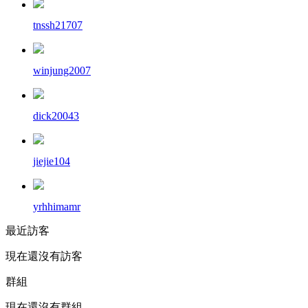
tnssh21707
winjung2007
dick20043
jiejie104
yrhhimamr
最近訪客
現在還沒有訪客
群組
現在還沒有群組