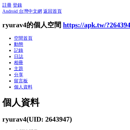
註冊
登錄
Android 台灣中文網
返回首頁
ryurav4的個人空間
https://apk.tw/?26439
空間首頁
動態
記錄
日誌
相冊
主題
分享
留言板
個人資料
個人資料
ryurav4
(UID: 2643947)