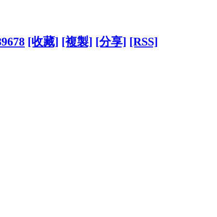
89678
[收藏]
[複製]
[分享]
[RSS]