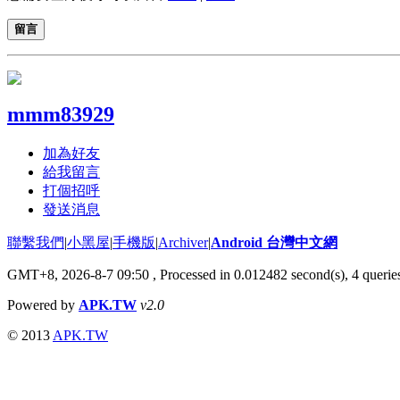
留言
mmm83929
加為好友
給我留言
打個招呼
發送消息
聯繫我們
|
小黑屋
|
手機版
|
Archiver
|
Android 台灣中文網
GMT+8, 2026-8-7 09:50
, Processed in 0.012482 second(s), 4 quer
Powered by
APK.TW
v2.0
© 2013
APK.TW