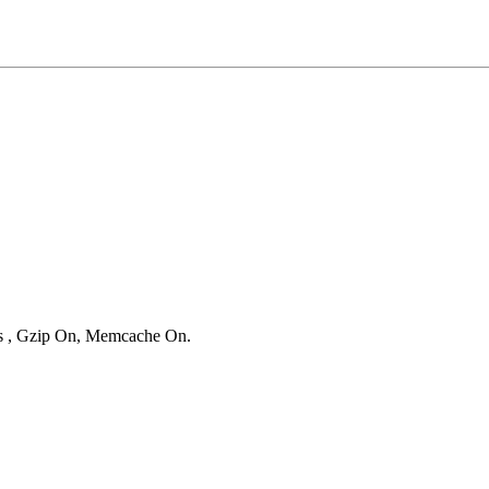
ies , Gzip On, Memcache On.