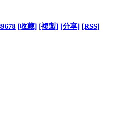
89678
[收藏]
[複製]
[分享]
[RSS]