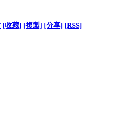
7
[收藏]
[複製]
[分享]
[RSS]