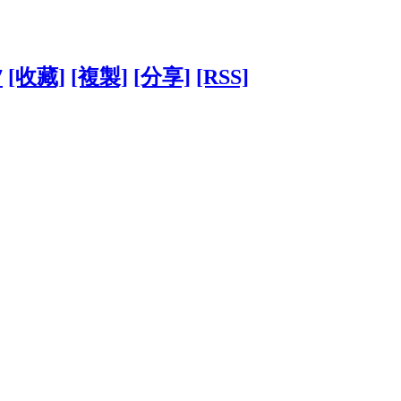
7
[收藏]
[複製]
[分享]
[RSS]