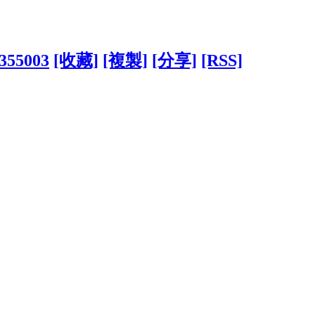
1355003
[收藏]
[複製]
[分享]
[RSS]