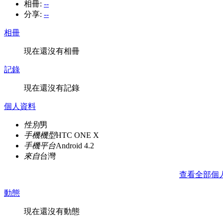
相冊:
--
分享:
--
相冊
現在還沒有相冊
記錄
現在還沒有記錄
個人資料
性別
男
手機機型
HTC ONE X
手機平台
Android 4.2
來自
台灣
查看全部個
動態
現在還沒有動態