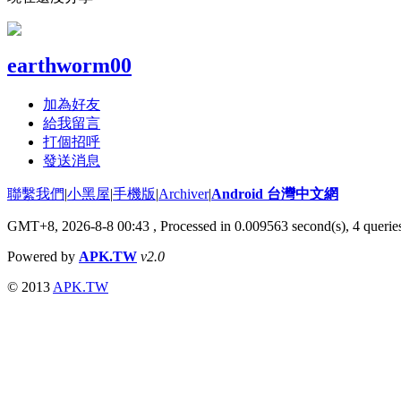
earthworm00
加為好友
給我留言
打個招呼
發送消息
聯繫我們
|
小黑屋
|
手機版
|
Archiver
|
Android 台灣中文網
GMT+8, 2026-8-8 00:43
, Processed in 0.009563 second(s), 4 quer
Powered by
APK.TW
v2.0
© 2013
APK.TW