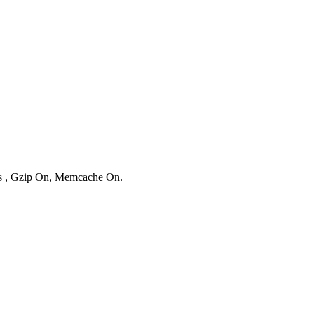
ies , Gzip On, Memcache On.