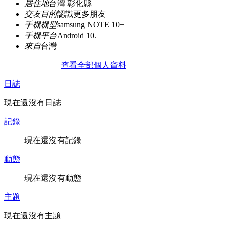
居住地
台灣 彰化縣
交友目的
認識更多朋友
手機機型
samsung NOTE 10+
手機平台
Android 10.
來自
台灣
查看全部個人資料
日誌
現在還沒有日誌
記錄
現在還沒有記錄
動態
現在還沒有動態
主題
現在還沒有主題