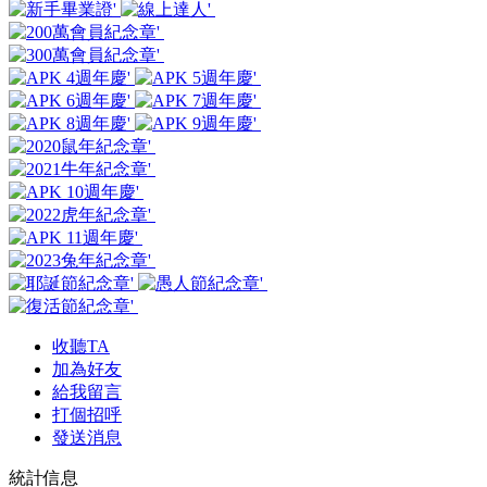
收聽TA
加為好友
給我留言
打個招呼
發送消息
統計信息