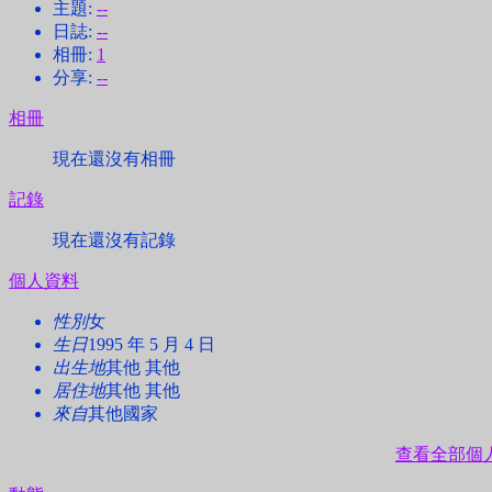
主題:
--
日誌:
--
相冊:
1
分享:
--
相冊
現在還沒有相冊
記錄
現在還沒有記錄
個人資料
性別
女
生日
1995 年 5 月 4 日
出生地
其他 其他
居住地
其他 其他
來自
其他國家
查看全部個