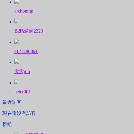
archonmp
點點滴滴2323
s121286891
零零jun
peter001
最近訪客
現在還沒有訪客
群組