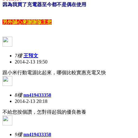
因為我買了充電器至今都不是偶在使用
另外誠心來謝謝版主您
7樓
王預文
2014-2-13 19:50
跟小米行動電源比起來，哪個比較實惠充電又快
8樓
nn419433358
2014-2-13 20:18
不給您按個讚，怎對得起我的優良教養
9樓
nn419433358