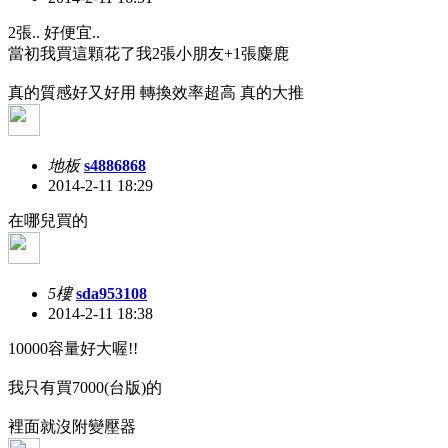
2張.. 好便宜..
當初我買這顆花了我2張小朋友+1張麋鹿
真的質感好又好用 轉換效率超高 真的大推
地板
s4886868
2014-2-11 18:29
在哪兒買的
5樓
sda953108
2014-2-11 18:38
10000容量好大喔!!
我只有買7000(台版)的
裡面就沒附變壓器