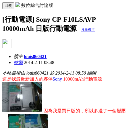
數位綜合討論版
回覆
[行動電源] Sony CP-F10LSAVP
10000mAh 日版行動電源
只看樓主
樓主
louis860421
收藏
2014-2-11 08:48
本帖最後由 louis860421 於 2014-2-11 08:50 編輯
這是我最近新加入的夥伴
Sony
10000mAh行動電源
因為我是買日版的，所以多送了一個變壓