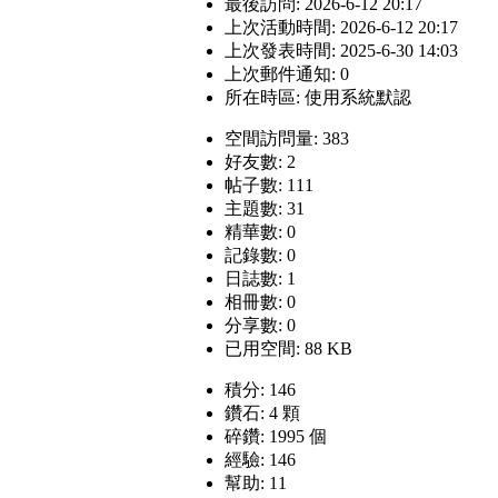
最後訪問: 2026-6-12 20:17
上次活動時間: 2026-6-12 20:17
上次發表時間: 2025-6-30 14:03
上次郵件通知: 0
所在時區: 使用系統默認
空間訪問量: 383
好友數: 2
帖子數: 111
主題數: 31
精華數: 0
記錄數: 0
日誌數: 1
相冊數: 0
分享數: 0
已用空間: 88 KB
積分: 146
鑽石: 4 顆
碎鑽: 1995 個
經驗: 146
幫助: 11