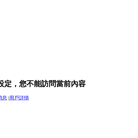
私設定，您不能訪問當前內容
消息
|
用戶詳情