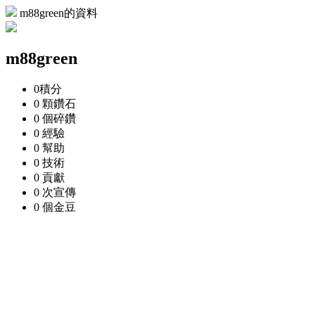
m88green的資料
m88green
0
積分
0 顆
鑽石
0 個
碎鑽
0
經驗
0
幫助
0
技術
0
貢獻
0 次
宣傳
0 個
金豆