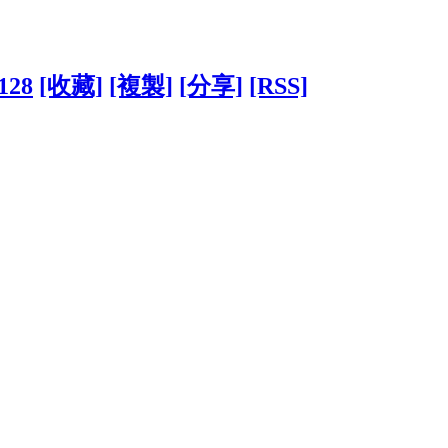
2128
[收藏]
[複製]
[分享]
[RSS]