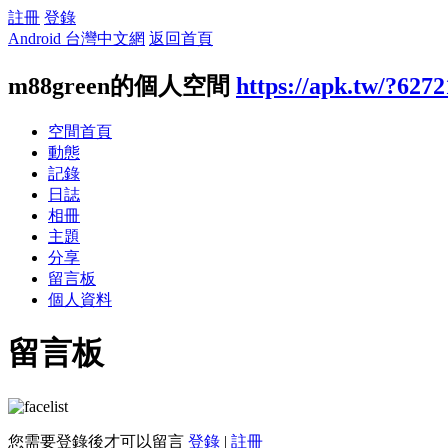
註冊
登錄
Android 台灣中文網
返回首頁
m88green的個人空間
https://apk.tw/?627
空間首頁
動態
記錄
日誌
相冊
主題
分享
留言板
個人資料
留言板
您需要登錄後才可以留言
登錄
|
註冊