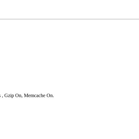
ies , Gzip On, Memcache On.