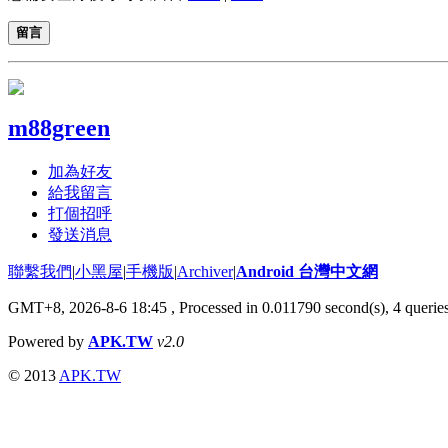
留言
m88green
加為好友
給我留言
打個招呼
發送消息
聯繫我們
|
小黑屋
|
手機版
|
Archiver
|
Android 台灣中文網
GMT+8, 2026-8-6 18:45
, Processed in 0.011790 second(s), 4 quer
Powered by
APK.TW
v2.0
© 2013
APK.TW