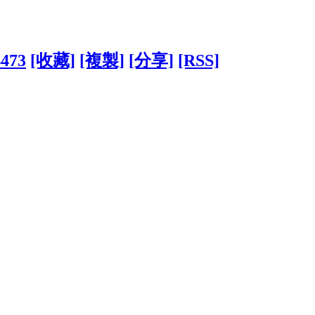
4473
[收藏]
[複製]
[分享]
[RSS]