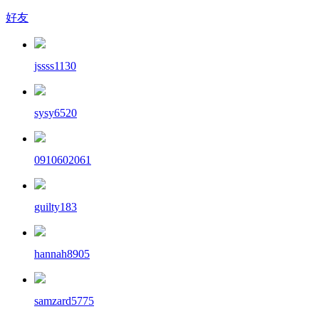
好友
jssss1130
sysy6520
0910602061
guilty183
hannah8905
samzard5775