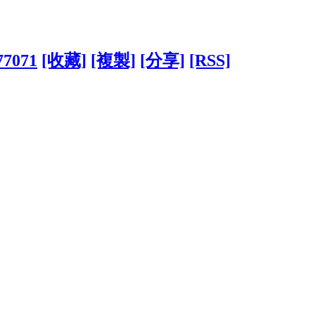
377071
[收藏]
[複製]
[分享]
[RSS]