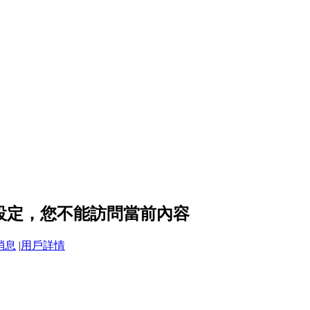
隱私設定，您不能訪問當前內容
消息
|
用戶詳情