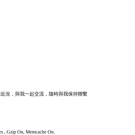
的近況，與我一起交流，隨時與我保持聯繫
ries , Gzip On, Memcache On.