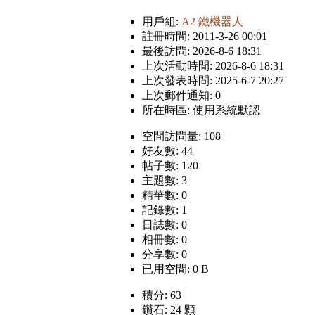
用戶組:
A2 鐵機器人
註冊時間: 2011-3-26 00:01
最後訪問: 2026-8-6 18:31
上次活動時間: 2026-8-6 18:31
上次發表時間: 2025-6-7 20:27
上次郵件通知: 0
所在時區: 使用系統默認
空間訪問量: 108
好友數: 44
帖子數: 120
主題數: 3
精華數: 0
記錄數: 1
日誌數: 0
相冊數: 0
分享數: 0
已用空間: 0 B
積分: 63
鑽石: 24 顆